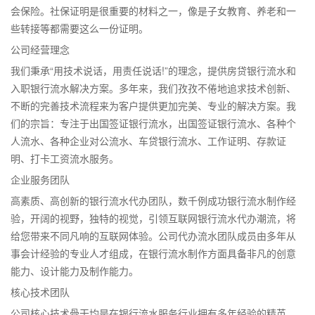
会保险。社保证明是很重要的材料之一，像是子女教育、养老和一
些转接等都需要这么一份证明。
公司经营理念
我们秉承“用技术说话，用责任说话!”的理念，提供房贷银行流水和
入职银行流水解决方案。多年来，我们孜孜不倦地追求技术创新、
不断的完善技术流程来为客户提供更加完美、专业的解决方案。我
们的宗旨：专注于出国签证银行流水，出国签证银行流水、各种个
人流水、各种企业对公流水、车贷银行流水、工作证明、存款证
明、打卡工资流水服务。
企业服务团队
高素质、高创新的银行流水代办团队，数千例成功银行流水制作经
验，开阔的视野，独特的视觉，引领互联网银行流水代办潮流，将
给您带来不同凡响的互联网体验。公司代办流水团队成员由多年从
事会计经验的专业人才组成，在银行流水制作方面具备非凡的创意
能力、设计能力及制作能力。
核心技术团队
公司核心技术骨干均是在银行流水服务行业拥有多年经验的精英。