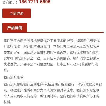
186 7711 6696
咨询报价：
立即咨询
产品详情
我们常年面向全国各地提供代办工资流水的服务，如果你也需要代
开银行流水，欢迎随时联系我们，本处代办工资流水全部根据客户
要求而定制，保证满足金融机构的审查需求，银行流水模板与银行
实地打印的流水完全一致，没有任何造价痕迹。银行流水全部采用
快递发货，只要不是个别偏远地区，基本上1-2天即可收到银行流
水。
银行流水账单
银行流水是指银行活期账户(包括活期存折和银行卡)的存取款交易记
录。根据账户性质不同分为个人流水和对公流水。银行流水是证明
个人或公司收入情况的一种证明材料，是向银行申请贷款所必须的
材料。