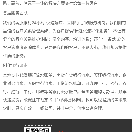
略、高效、创意于一体的解决方案交付给每一位客户。
售后服务团队
我们的客服推行24小时“快速响应、立即行动“的服务机制。我们拥有
靠谱的客户关系管理系统，为客户提供“标准化流程化服务”；不但有
健全的客户关系维护体制；健全的客户培训体系；还有“一条龙式”的
客户满意度跟踪体系，只要是我们的客户，不论大小，我们永远提供
优质的服务。
制作银行流水
本地专业代做银行流水账单、房贷车贷银行流水、签证银行流水、企
业对公流水、入职银行流水、工资流水账单，可办理工行、招行、农
行、建行、中行、邮政等各银行流水账单。全国各地均可办理，顺丰
快递发货，能保证在预定的时间内收到材料。也可以根据您的需求来
定制，真实有效，一线公司，并非中介，价格公道合理。