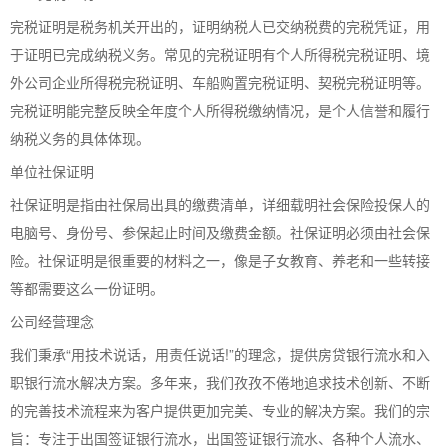
完税证明是税务机关开出的，证明纳税人已交纳税费的完税凭证，用
于证明已完成纳税义务。常见的完税证明有个人所得税完税证明、境
外公司企业所得税完税证明、车船购置完税证明、契税完税证明等。
完税证明能完整反映全年度个人所得税缴纳情况，是个人信誉和履行
纳税义务的具体体现。
单位社保证明
社保证明是指由社保局出具的缴费清单，详细载明社会保险投保人的
电脑号、身份号、参保起止时间及缴费金额。社保证明必须由社会保
险。社保证明是很重要的材料之一，像是子女教育、养老和一些转接
等都需要这么一份证明。
公司经营理念
我们秉承“用技术说话，用责任说话!”的理念，提供房贷银行流水和入
职银行流水解决方案。多年来，我们孜孜不倦地追求技术创新、不断
的完善技术流程来为客户提供更加完美、专业的解决方案。我们的宗
旨：专注于出国签证银行流水，出国签证银行流水、各种个人流水、