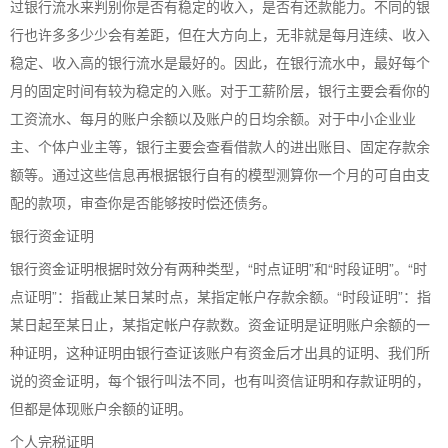
过银行流水来判别你是否有稳定的收入，是否有还款能力。不同的银
行也许多多少少会有差距，但在大方向上，无非就是每月连续、收入
稳定、收入高的银行流水是最好的。因此，在银行流水中，最好每个
月的固定时间有较为稳定的入账。对于工薪阶层，银行主要会看你的
工资流水、每月的账户余额以及账户的日均余额。对于中小企业业
主、个体户业主等，银行主要会查看借款人的进出账目、固定存款余
额等。通过这些信息再根据银行自有的模型测算你一个月的可自由支
配的款项，审查你是否能够按时偿还债务。
银行资金证明
银行资金证明根据时效分有两种类型，“时点证明”和“时段证明”。“时
点证明”：指截止某日某时点，某指定帐户存款余额。“时段证明”：指
某日起至某日止，某指定帐户存款数。资金证明是证明账户余额的一
种证明，这种证明由银行查证该账户有资金后才出具的证明、我们所
说的资金证明，每个银行叫法不同，也有叫资信证明和存款证明的，
但都是体现账户余额的证明。
个人完税证明