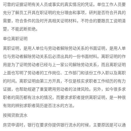
可靠的证据证明有关人员或事实的真实情况的凭证。单位工作人员要
充分了解员工开具在职证明的充分理由和事项，研判是否符合开具的
需要，符合条件的及时开具相关证明材料，不符合的要跟员工说明清
楚，不能武断拒绝。
单位离职证明
离职证明，是用人单位与劳动者解除劳动关系的书面证明，是用人单
位与劳动者解除劳动关系后必须出具的一份书面材料。离职证明的作
用是为了证明劳动者已经与上一家公司解除劳动关系，而且离职证明
上面也写明了劳动者的工作岗位、工作部门和该份工作入职以及离职
的时间。离职证明由第三方开具，不仅是核实求职者工作经历的有力
证据，也帮助规避了重复聘用劳动者的法律风险。另外，如今很多求
职者的简历都有注水的情况，而要求求职者提供离职证明，是一种很
有效的辨别求职者简历是否注水的方法。
按揭贷款流水
房贷申请时，银行在要求你提供银行流水的时候，主要原因是可以通