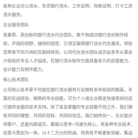
各种企业对公流水、车贷银行流水、工作证明、存款证明、打卡工资
流水服务。
企业服务团队
高素质、高创新的银行流水代办团队，数千例成功银行流水制作经
验，开阔的视野，独特的视觉，引领互联网银行流水代办潮流，将给
您带来不同凡响的互联网体验。公司代办流水团队成员由多年从事会
计经验的专业人才组成，在银行流水制作方面具备非凡的创意能力、
设计能力及制作能力。
核心技术团队
公司核心技术骨干均是在银行流水服务行业拥有多年经验的精英。丰
富的实战经验，娴熟的专业技能，可为个人或企业稳定快速高效的运
行提供全面的技术支持。除了各自掌握的专业技能不同之外，我们拥
有共同的理想、共同的目标、共同的信念。我们始终如一，无论是对
待客户，还是内部成员，都是以思考+沟通为核心，将各种专业技术、
创意与策划为一体，以十二万分的热诚，将具有不断更新突破，集战