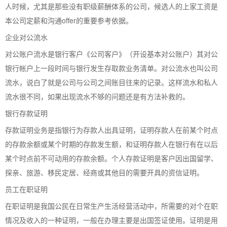
人时候，尤其是那些没有职级薪酬体系的公司，候选人的上家工资是
本公司定薪和沟通offer的重要参考依据。
企业对公流水
对公账户流水是银行客户《公司客户》（开设基本对公账户）其对公
银行帐户上一段时间与银行发生存取款业务清单。对公流水也叫公司
流水，说白了就是公司与公司之间账目往来的记录。这样流水和私人
流水很不同，如果出现流水不够的问题还是有方法补救的。
银行存款证明
存款证明业务是指银行为存款人出具证明，证明存款人在前某个时点
的存款余额或某个时期的存款发生额，和证明存款人在银行有在以后
某个时点前不可动用的存款余额。个人存款证明是客户因出国留学、
探亲、旅游、移民定居、经商或其他目的需要开具的资信证明。
员工在职证明
在职证明是我国公民在日常生产生活经营活动中，所需要的对个在职
情况及收入的一种证明，一般在办理主要是出国签证使用。证明是用