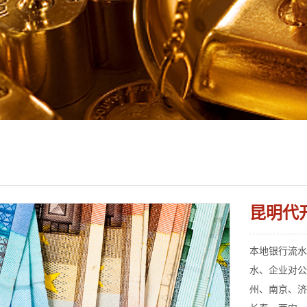
昆明代
本地银行流水代
水、企业对公
州、南京、济