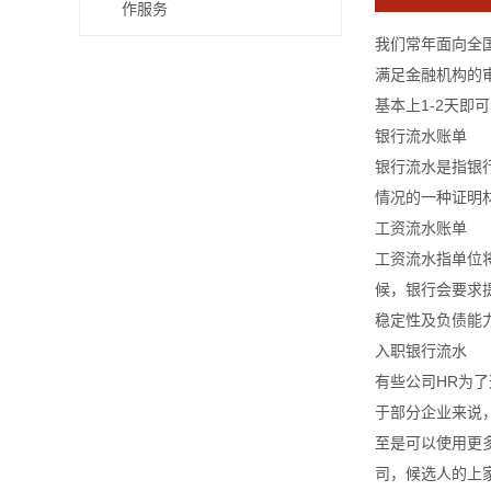
作服务
我们常年面向全
满足金融机构的
基本上1-2天即
银行流水账单
银行流水是指银
情况的一种证明
工资流水账单
工资流水指单位
候，银行会要求
稳定性及负债能
入职银行流水
有些公司HR为
于部分企业来说
至是可以使用更
司，候选人的上家