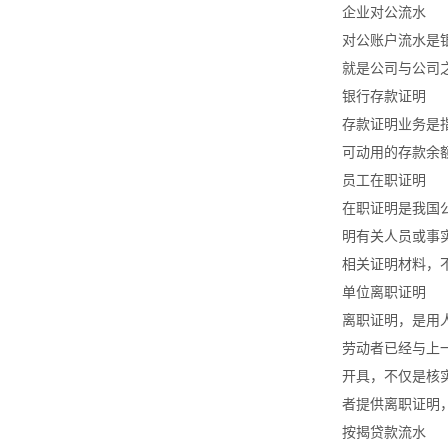
企业对公流水
对公账户流水是
就是公司与公司
银行存款证明
存款证明业务是
可动用的存款余
员工在职证明
在职证明是我国
明有关人员或事
相关证明材料，
单位离职证明
离职证明，是用
劳动者已经与上
开具，不仅是核
者提供离职证明
按揭贷款流水