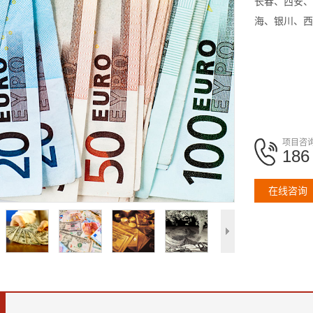
长春、西安、
海、银川、西
项目咨
186
在线咨询