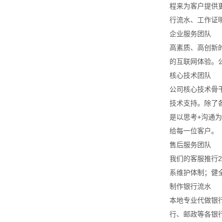
程来为客户提供
行流水、工作证
企业服务团队
高素质、高创新
的互联网体验。
核心技术团队
公司核心技术骨
技术支持。除了
是以思考+沟通
给每一位客户。
售后服务团队
我们的客服推行
系维护体制；健
制作银行流水
本地专业代做银
行、邮政等各银