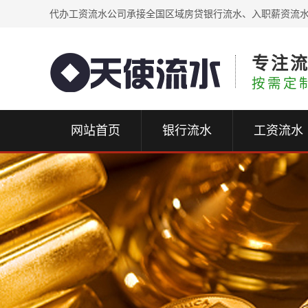
代办工资流水公司承接全国区域房贷银行流水、入职薪资流
专注
按需定
网站首页
银行流水
工资流水