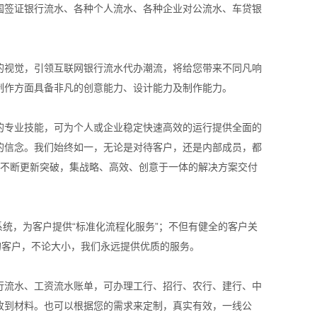
国签证银行流水、各种个人流水、各种企业对公流水、车贷银
的视觉，引领互联网银行流水代办潮流，将给您带来不同凡响
制作方面具备非凡的创意能力、设计能力及制作能力。
的专业技能，可为个人或企业稳定快速高效的运行提供全面的
的信念。我们始终如一，无论是对待客户，还是内部成员，都
有不断更新突破，集战略、高效、创意于一体的解决方案交付
系统，为客户提供“标准化流程化服务”；不但有健全的客户关
的客户，不论大小，我们永远提供优质的服务。
行流水、工资流水账单，可办理工行、招行、农行、建行、中
收到材料。也可以根据您的需求来定制，真实有效，一线公