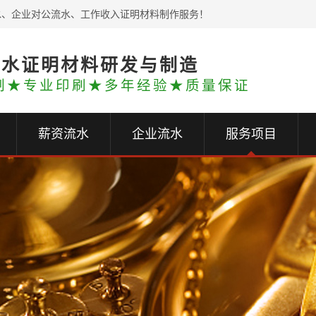
水、企业对公流水、工作收入证明材料制作服务！
流水证明材料研发与制造
制★专业印刷★多年经验★质量保证
薪资流水
企业流水
服务项目