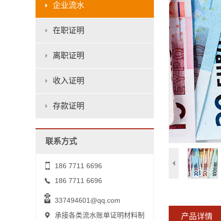
企业流水
在职证明
离职证明
收入证明
存款证明
联系方式
186 7711 6696
186 7711 6696
337494601@qq.com
承接各类流水账单证明材料制
产品详情