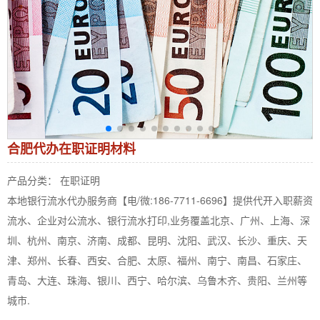
合肥代办在职证明材料
产品分类： 在职证明
本地银行流水代办服务商【电/微:186-7711-6696】提供代开入职薪资
流水、企业对公流水、银行流水打印,业务覆盖北京、广州、上海、深
圳、杭州、南京、济南、成都、昆明、沈阳、武汉、长沙、重庆、天
津、郑州、长春、西安、合肥、太原、福州、南宁、南昌、石家庄、
青岛、大连、珠海、银川、西宁、哈尔滨、乌鲁木齐、贵阳、兰州等
城市.