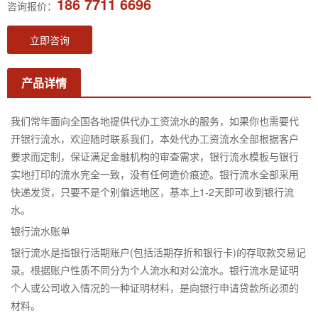
186 7711 6696
咨询报价：
立即咨询
产品详情
我们常年面向全国各地提供代办工资流水的服务，如果你也需要代
开银行流水，欢迎随时联系我们，本处代办工资流水全部根据客户
要求而定制，保证满足金融机构的审查需求，银行流水模板与银行
实地打印的流水完全一致，没有任何造价痕迹。银行流水全部采用
快递发货，只要不是个别偏远地区，基本上1-2天即可收到银行流
水。
银行流水账单
银行流水是指银行活期账户(包括活期存折和银行卡)的存取款交易记
录。根据账户性质不同分为个人流水和对公流水。银行流水是证明
个人或公司收入情况的一种证明材料，是向银行申请贷款所必须的
材料。