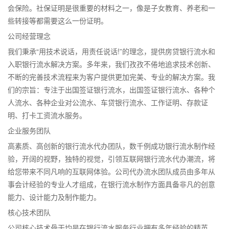
会保险。社保证明是很重要的材料之一，像是子女教育、养老和一
些转接等都需要这么一份证明。
公司经营理念
我们秉承“用技术说话，用责任说话!”的理念，提供房贷银行流水和
入职银行流水解决方案。多年来，我们孜孜不倦地追求技术创新、
不断的完善技术流程来为客户提供更加完美、专业的解决方案。我
们的宗旨：专注于出国签证银行流水，出国签证银行流水、各种个
人流水、各种企业对公流水、车贷银行流水、工作证明、存款证
明、打卡工资流水服务。
企业服务团队
高素质、高创新的银行流水代办团队，数千例成功银行流水制作经
验，开阔的视野，独特的视觉，引领互联网银行流水代办潮流，将
给您带来不同凡响的互联网体验。公司代办流水团队成员由多年从
事会计经验的专业人才组成，在银行流水制作方面具备非凡的创意
能力、设计能力及制作能力。
核心技术团队
公司核心技术骨干均是在银行流水服务行业拥有多年经验的精英。