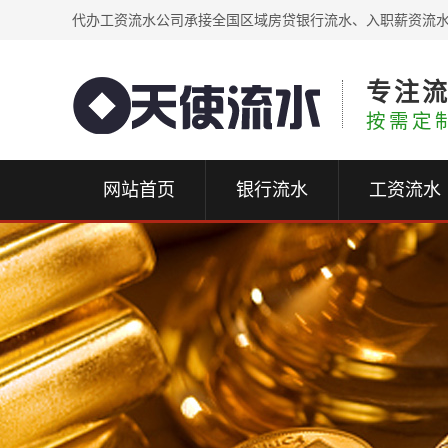
代办工资流水公司承接全国区域房贷银行流水、入职薪资流
专注
按需定
网站首页
银行流水
工资流水