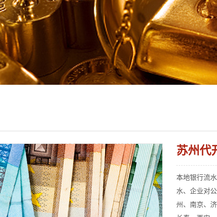
苏州代
本地银行流水代
水、企业对公
州、南京、济