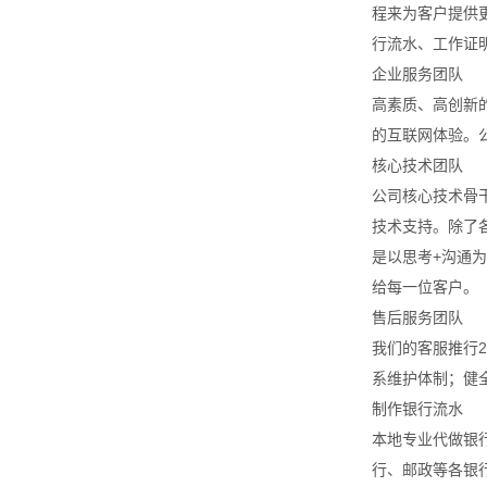
程来为客户提供
行流水、工作证
企业服务团队
高素质、高创新
的互联网体验。
核心技术团队
公司核心技术骨
技术支持。除了
是以思考+沟通
给每一位客户。
售后服务团队
我们的客服推行
系维护体制；健
制作银行流水
本地专业代做银
行、邮政等各银