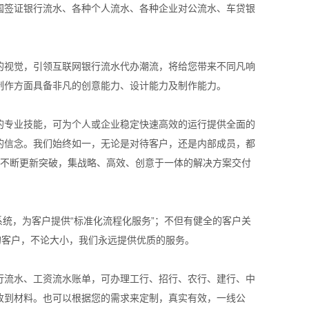
国签证银行流水、各种个人流水、各种企业对公流水、车贷银
的视觉，引领互联网银行流水代办潮流，将给您带来不同凡响
制作方面具备非凡的创意能力、设计能力及制作能力。
的专业技能，可为个人或企业稳定快速高效的运行提供全面的
的信念。我们始终如一，无论是对待客户，还是内部成员，都
有不断更新突破，集战略、高效、创意于一体的解决方案交付
系统，为客户提供“标准化流程化服务”；不但有健全的客户关
的客户，不论大小，我们永远提供优质的服务。
行流水、工资流水账单，可办理工行、招行、农行、建行、中
收到材料。也可以根据您的需求来定制，真实有效，一线公