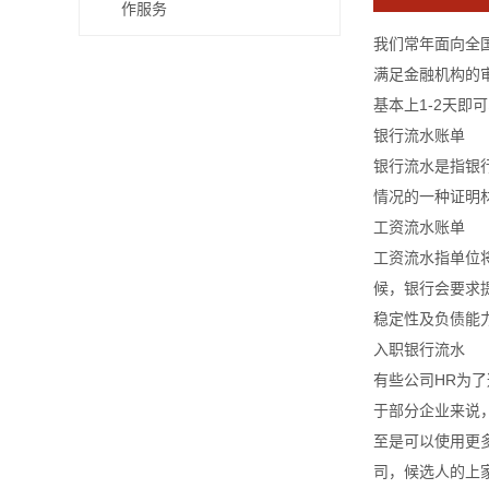
作服务
我们常年面向全
满足金融机构的
基本上1-2天即
银行流水账单
银行流水是指银
情况的一种证明
工资流水账单
工资流水指单位
候，银行会要求
稳定性及负债能
入职银行流水
有些公司HR为
于部分企业来说
至是可以使用更
司，候选人的上家