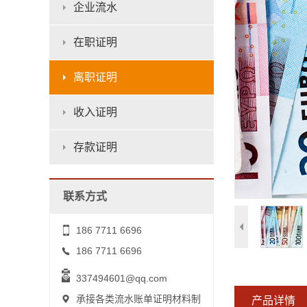
企业流水
在职证明
离职证明
收入证明
存款证明
联系方式
186 7711 6696
186 7711 6696
337494601@qq.com
承接各类流水账单证明材料制
产品详情