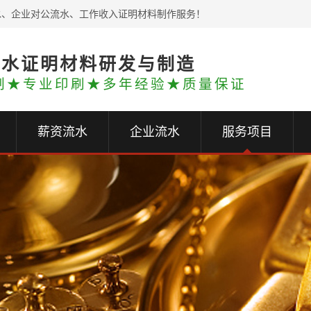
水、企业对公流水、工作收入证明材料制作服务！
流水证明材料研发与制造
制★专业印刷★多年经验★质量保证
薪资流水
企业流水
服务项目