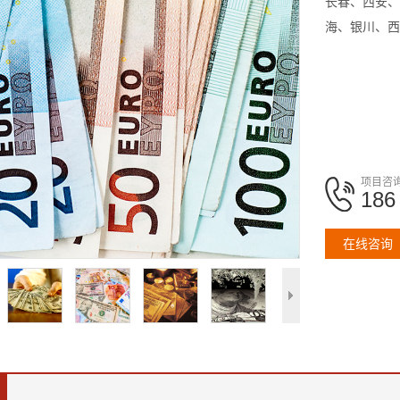
长春、西安、
海、银川、西
项目咨
186
在线咨询