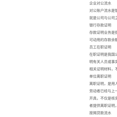
企业对公流水
对公账户流水是
就是公司与公司
银行存款证明
存款证明业务是
可动用的存款余
员工在职证明
在职证明是我国
明有关人员或事
相关证明材料，
单位离职证明
离职证明，是用
劳动者已经与上
开具，不仅是核
者提供离职证明
按揭贷款流水