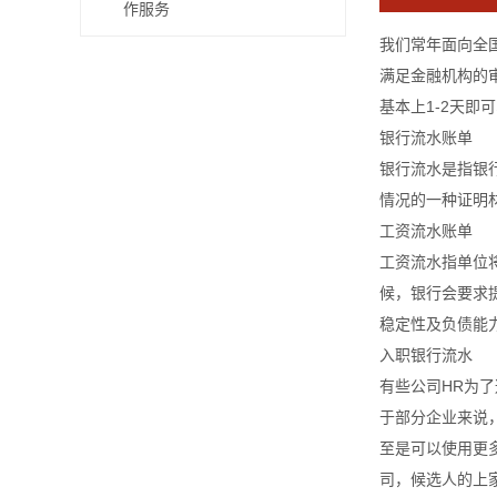
作服务
我们常年面向全
满足金融机构的
基本上1-2天即
银行流水账单
银行流水是指银
情况的一种证明
工资流水账单
工资流水指单位
候，银行会要求
稳定性及负债能
入职银行流水
有些公司HR为
于部分企业来说
至是可以使用更
司，候选人的上家