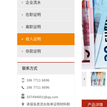
企业流水
在职证明
离职证明
收入证明
存款证明
联系方式
186 7711 6696
186 7711 6696
337494601@qq.com
承接各类流水账单证明材料制
产品详情