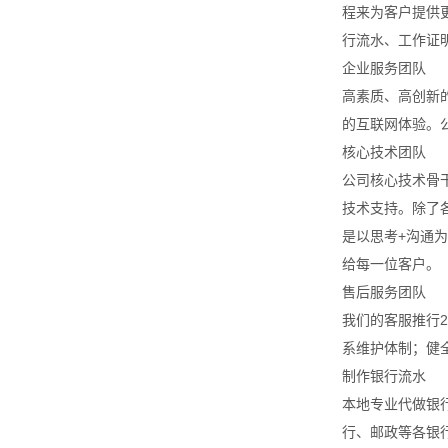
程来为客户提供
行流水、工作证
企业服务团队
高素质、高创新
的互联网体验。
核心技术团队
公司核心技术骨
技术支持。除了
是以思考+沟通
给每一位客户。
售后服务团队
我们的客服推行
系维护体制；健
制作银行流水
本地专业代做银
行、邮政等各银