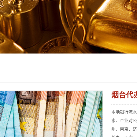
烟台代
本地银行流水代
水、企业对公
州、南京、济