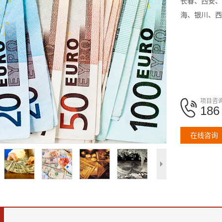
长春、西安、
海、银川、西
项目咨
186
在线咨询