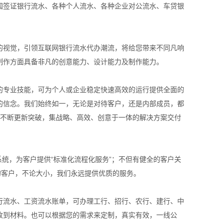
国签证银行流水、各种个人流水、各种企业对公流水、车贷银
的视觉，引领互联网银行流水代办潮流，将给您带来不同凡响
制作方面具备非凡的创意能力、设计能力及制作能力。
的专业技能，可为个人或企业稳定快速高效的运行提供全面的
的信念。我们始终如一，无论是对待客户，还是内部成员，都
有不断更新突破，集战略、高效、创意于一体的解决方案交付
系统，为客户提供“标准化流程化服务”；不但有健全的客户关
的客户，不论大小，我们永远提供优质的服务。
行流水、工资流水账单，可办理工行、招行、农行、建行、中
收到材料。也可以根据您的需求来定制，真实有效，一线公