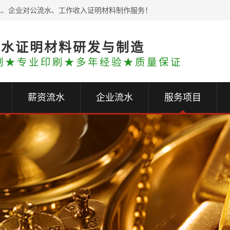
水、企业对公流水、工作收入证明材料制作服务！
流水证明材料研发与制造
制★专业印刷★多年经验★质量保证
薪资流水
企业流水
服务项目