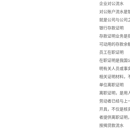
企业对公流水
对公账户流水是
就是公司与公司
银行存款证明
存款证明业务是
可动用的存款余
员工在职证明
在职证明是我国
明有关人员或事
相关证明材料，
单位离职证明
离职证明，是用
劳动者已经与上
开具，不仅是核
者提供离职证明
按揭贷款流水