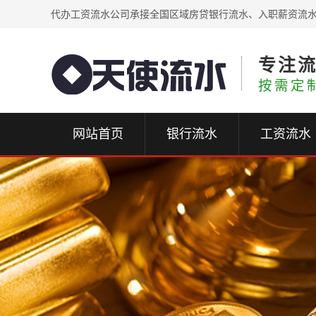
代办工资流水公司承接全国区域房贷银行流水、入职薪资流
专注
按需定
网站首页
银行流水
工资流水