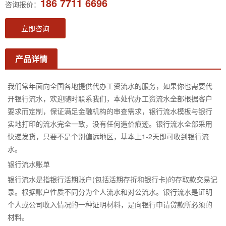
186 7711 6696
咨询报价：
立即咨询
产品详情
我们常年面向全国各地提供代办工资流水的服务，如果你也需要代
开银行流水，欢迎随时联系我们，本处代办工资流水全部根据客户
要求而定制，保证满足金融机构的审查需求，银行流水模板与银行
实地打印的流水完全一致，没有任何造价痕迹。银行流水全部采用
快递发货，只要不是个别偏远地区，基本上1-2天即可收到银行流
水。
银行流水账单
银行流水是指银行活期账户(包括活期存折和银行卡)的存取款交易记
录。根据账户性质不同分为个人流水和对公流水。银行流水是证明
个人或公司收入情况的一种证明材料，是向银行申请贷款所必须的
材料。