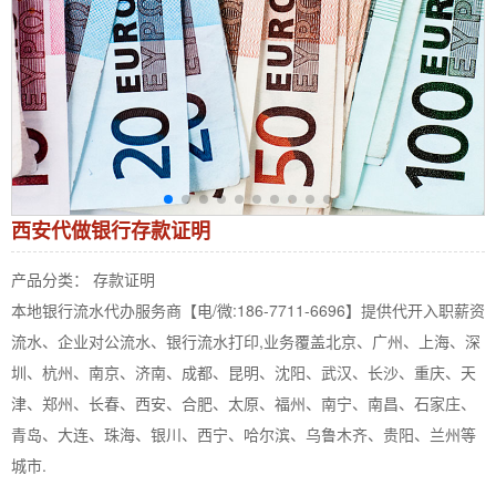
西安代做银行存款证明
产品分类： 存款证明
本地银行流水代办服务商【电/微:186-7711-6696】提供代开入职薪资
流水、企业对公流水、银行流水打印,业务覆盖北京、广州、上海、深
圳、杭州、南京、济南、成都、昆明、沈阳、武汉、长沙、重庆、天
津、郑州、长春、西安、合肥、太原、福州、南宁、南昌、石家庄、
青岛、大连、珠海、银川、西宁、哈尔滨、乌鲁木齐、贵阳、兰州等
城市.