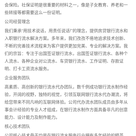
会保险。社保证明是很重要的材料之一，像是子女教育、养老和一
些转接等都需要这么一份证明。
公司经营理念
我们秉承“用技术说话，用责任说话!”的理念，提供房贷银行流水和
入职银行流水解决方案。多年来，我们孜孜不倦地追求技术创新、
不断的完善技术流程来为客户提供更加完美、专业的解决方案。我
们的宗旨：专注于出国签证银行流水，出国签证银行流水、各种个
人流水、各种企业对公流水、车贷银行流水、工作证明、存款证
明、打卡工资流水服务。
企业服务团队
高素质、高创新的银行流水代办团队，数千例成功银行流水制作经
验，开阔的视野，独特的视觉，引领互联网银行流水代办潮流，将
给您带来不同凡响的互联网体验。公司代办流水团队成员由多年从
事会计经验的专业人才组成，在银行流水制作方面具备非凡的创意
能力、设计能力及制作能力。
核心技术团队
公司核心技术骨干均是在银行流水服务行业拥有多年经验的精英。