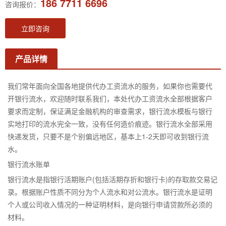
186 7711 6696
咨询报价：
立即咨询
产品详情
我们常年面向全国各地提供代办工资流水的服务，如果你也需要代
开银行流水，欢迎随时联系我们，本处代办工资流水全部根据客户
要求而定制，保证满足金融机构的审查需求，银行流水模板与银行
实地打印的流水完全一致，没有任何造价痕迹。银行流水全部采用
快递发货，只要不是个别偏远地区，基本上1-2天即可收到银行流
水。
银行流水账单
银行流水是指银行活期账户(包括活期存折和银行卡)的存取款交易记
录。根据账户性质不同分为个人流水和对公流水。银行流水是证明
个人或公司收入情况的一种证明材料，是向银行申请贷款所必须的
材料。