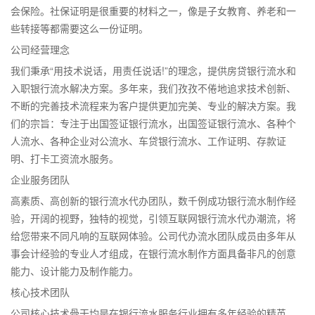
会保险。社保证明是很重要的材料之一，像是子女教育、养老和一
些转接等都需要这么一份证明。
公司经营理念
我们秉承“用技术说话，用责任说话!”的理念，提供房贷银行流水和
入职银行流水解决方案。多年来，我们孜孜不倦地追求技术创新、
不断的完善技术流程来为客户提供更加完美、专业的解决方案。我
们的宗旨：专注于出国签证银行流水，出国签证银行流水、各种个
人流水、各种企业对公流水、车贷银行流水、工作证明、存款证
明、打卡工资流水服务。
企业服务团队
高素质、高创新的银行流水代办团队，数千例成功银行流水制作经
验，开阔的视野，独特的视觉，引领互联网银行流水代办潮流，将
给您带来不同凡响的互联网体验。公司代办流水团队成员由多年从
事会计经验的专业人才组成，在银行流水制作方面具备非凡的创意
能力、设计能力及制作能力。
核心技术团队
公司核心技术骨干均是在银行流水服务行业拥有多年经验的精英。