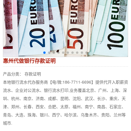
惠州代做银行存款证明
产品分类： 存款证明
本地银行流水代办服务商【电/微:186-7711-6696】提供代开入职薪资
流水、企业对公流水、银行流水打印,业务覆盖北京、广州、上海、深
圳、杭州、南京、济南、成都、昆明、沈阳、武汉、长沙、重庆、天
津、郑州、长春、西安、合肥、太原、福州、南宁、南昌、石家庄、
青岛、大连、珠海、银川、西宁、哈尔滨、乌鲁木齐、贵阳、兰州等
城市.