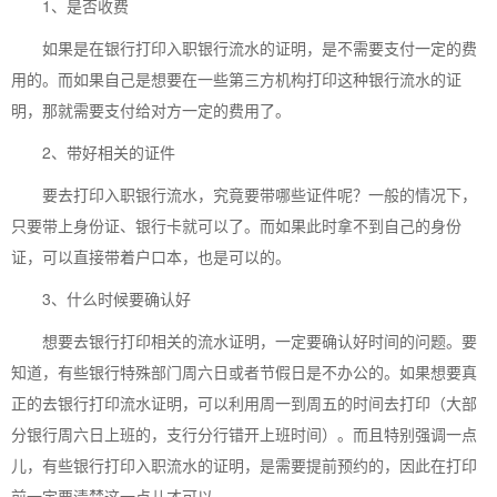
1、是否收费
如果是在银行打印入职银行流水的证明，是不需要支付一定的费
用的。而如果自己是想要在一些第三方机构打印这种银行流水的证
明，那就需要支付给对方一定的费用了。
2、带好相关的证件
要去打印入职银行流水，究竟要带哪些证件呢？一般的情况下，
只要带上身份证、银行卡就可以了。而如果此时拿不到自己的身份
证，可以直接带着户口本，也是可以的。
3、什么时候要确认好
想要去银行打印相关的流水证明，一定要确认好时间的问题。要
知道，有些银行特殊部门周六日或者节假日是不办公的。如果想要真
正的去银行打印流水证明，可以利用周一到周五的时间去打印（大部
分银行周六日上班的，支行分行错开上班时间）。而且特别强调一点
儿，有些银行打印入职流水的证明，是需要提前预约的，因此在打印
前一定要清楚这一点儿才可以。