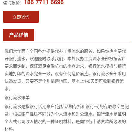
186 7711 6696
咨询报价：
立即咨询
产品详情
我们常年面向全国各地提供代办工资流水的服务，如果你也需要代
开银行流水，欢迎随时联系我们，本处代办工资流水全部根据客户
要求而定制，保证满足金融机构的审查需求，银行流水模板与银行
实地打印的流水完全一致，没有任何造价痕迹。银行流水全部采用
快递发货，只要不是个别偏远地区，基本上1-2天即可收到银行流
水。
银行流水账单
银行流水是指银行活期账户(包括活期存折和银行卡)的存取款交易记
录。根据账户性质不同分为个人流水和对公流水。银行流水是证明
个人或公司收入情况的一种证明材料，是向银行申请贷款所必须的
材料。