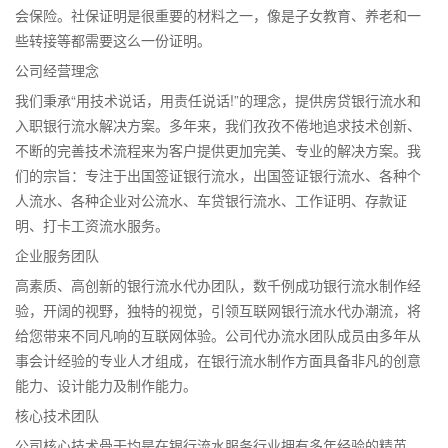
会保险。社保证明是很重要的材料之一，像是子女教育、养老和一
些转接等都需要这么一份证明。
公司经营理念
我们秉承“用技术说话，用责任说话!”的理念，提供房贷银行流水和
入职银行流水解决方案。多年来，我们孜孜不倦地追求技术创新、
不断的完善技术流程来为客户提供更加完美、专业的解决方案。我
们的宗旨：专注于出国签证银行流水，出国签证银行流水、各种个
人流水、各种企业对公流水、车贷银行流水、工作证明、存款证
明、打卡工资流水服务。
企业服务团队
高素质、高创新的银行流水代办团队，数千例成功银行流水制作经
验，开阔的视野，独特的视觉，引领互联网银行流水代办潮流，将
给您带来不同凡响的互联网体验。公司代办流水团队成员由多年从
事会计经验的专业人才组成，在银行流水制作方面具备非凡的创意
能力、设计能力及制作能力。
核心技术团队
公司核心技术骨干均是在银行流水服务行业拥有多年经验的精英。