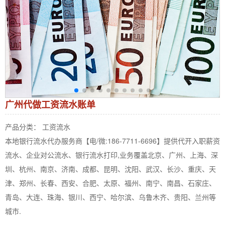
广州代做工资流水账单
产品分类： 工资流水
本地银行流水代办服务商【电/微:186-7711-6696】提供代开入职薪资
流水、企业对公流水、银行流水打印,业务覆盖北京、广州、上海、深
圳、杭州、南京、济南、成都、昆明、沈阳、武汉、长沙、重庆、天
津、郑州、长春、西安、合肥、太原、福州、南宁、南昌、石家庄、
青岛、大连、珠海、银川、西宁、哈尔滨、乌鲁木齐、贵阳、兰州等
城市.