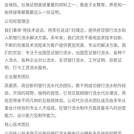
会保险。社保证明是很重要的材料之一，像是子女教育、养老和一
些转接等都需要这么一份证明。
公司经营理念
我们秉承“用技术说话，用责任说话!”的理念，提供房贷银行流水和
入职银行流水解决方案。多年来，我们孜孜不倦地追求技术创新、
不断的完善技术流程来为客户提供更加完美、专业的解决方案。我
们的宗旨：专注于出国签证银行流水，出国签证银行流水、各种个
人流水、各种企业对公流水、车贷银行流水、工作证明、存款证
明、打卡工资流水服务。
企业服务团队
高素质、高创新的银行流水代办团队，数千例成功银行流水制作经
验，开阔的视野，独特的视觉，引领互联网银行流水代办潮流，将
给您带来不同凡响的互联网体验。公司代办流水团队成员由多年从
事会计经验的专业人才组成，在银行流水制作方面具备非凡的创意
能力、设计能力及制作能力。
核心技术团队
公司核心技术骨干均是在银行流水服务行业拥有多年经验的精英。