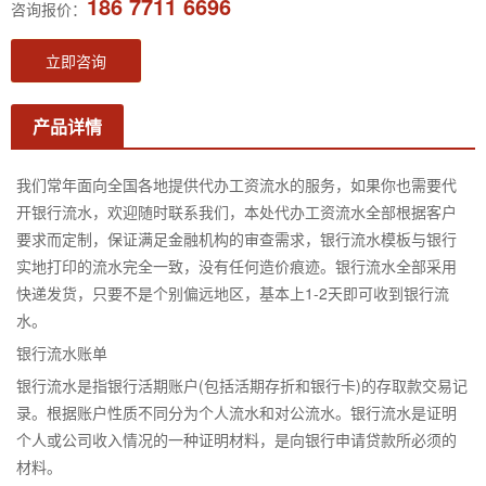
186 7711 6696
咨询报价：
立即咨询
产品详情
我们常年面向全国各地提供代办工资流水的服务，如果你也需要代
开银行流水，欢迎随时联系我们，本处代办工资流水全部根据客户
要求而定制，保证满足金融机构的审查需求，银行流水模板与银行
实地打印的流水完全一致，没有任何造价痕迹。银行流水全部采用
快递发货，只要不是个别偏远地区，基本上1-2天即可收到银行流
水。
银行流水账单
银行流水是指银行活期账户(包括活期存折和银行卡)的存取款交易记
录。根据账户性质不同分为个人流水和对公流水。银行流水是证明
个人或公司收入情况的一种证明材料，是向银行申请贷款所必须的
材料。