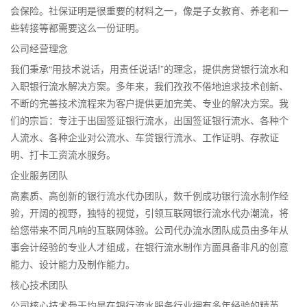
会保险。社保证明是很重要的材料之一，像是子女教育、养老和一
些转接等都需要这么一份证明。
公司经营理念
我们秉承“用技术说话，用责任说话!”的理念，提供房贷银行流水和
入职银行流水解决方案。多年来，我们孜孜不倦地追求技术创新、
不断的完善技术流程来为客户提供更加完美、专业的解决方案。我
们的宗旨：专注于出国签证银行流水，出国签证银行流水、各种个
人流水、各种企业对公流水、车贷银行流水、工作证明、存款证
明、打卡工资流水服务。
企业服务团队
高素质、高创新的银行流水代办团队，数千例成功银行流水制作经
验，开阔的视野，独特的视觉，引领互联网银行流水代办潮流，将
给您带来不同凡响的互联网体验。公司代办流水团队成员由多年从
事会计经验的专业人才组成，在银行流水制作方面具备非凡的创意
能力、设计能力及制作能力。
核心技术团队
公司核心技术骨干均是在银行流水服务行业拥有多年经验的精英。