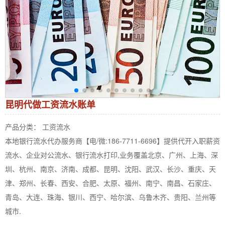
昆明代做工资流水账单
产品分类： 工资流水
本地银行流水代办服务商【电/微:186-7711-6696】提供代开入职薪资
流水、企业对公流水、银行流水打印,业务覆盖北京、广州、上海、深
圳、杭州、南京、济南、成都、昆明、沈阳、武汉、长沙、重庆、天
津、郑州、长春、西安、合肥、太原、福州、南宁、南昌、石家庄、
青岛、大连、珠海、银川、西宁、哈尔滨、乌鲁木齐、贵阳、兰州等
城市.