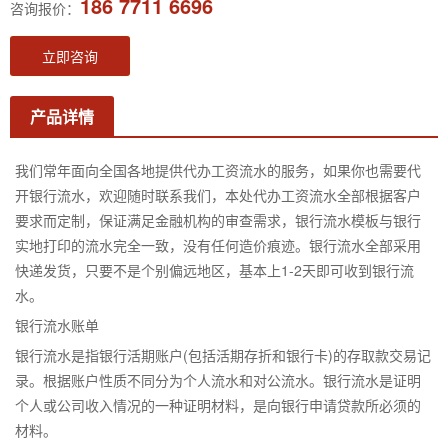
186 7711 6696
咨询报价：
立即咨询
产品详情
我们常年面向全国各地提供代办工资流水的服务，如果你也需要代
开银行流水，欢迎随时联系我们，本处代办工资流水全部根据客户
要求而定制，保证满足金融机构的审查需求，银行流水模板与银行
实地打印的流水完全一致，没有任何造价痕迹。银行流水全部采用
快递发货，只要不是个别偏远地区，基本上1-2天即可收到银行流
水。
银行流水账单
银行流水是指银行活期账户(包括活期存折和银行卡)的存取款交易记
录。根据账户性质不同分为个人流水和对公流水。银行流水是证明
个人或公司收入情况的一种证明材料，是向银行申请贷款所必须的
材料。