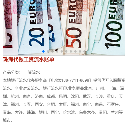
珠海代做工资流水账单
产品分类： 工资流水
本地银行流水代办服务商【电/微:186-7711-6696】提供代开入职薪资
流水、企业对公流水、银行流水打印,业务覆盖北京、广州、上海、深
圳、杭州、南京、济南、成都、昆明、沈阳、武汉、长沙、重庆、天
津、郑州、长春、西安、合肥、太原、福州、南宁、南昌、石家庄、
青岛、大连、珠海、银川、西宁、哈尔滨、乌鲁木齐、贵阳、兰州等
城市.