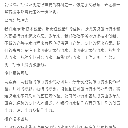
会保险。社保证明是很重要的材料之一，像是子女教育、养老和一
些转接等都需要这么一份证明。
公司经营理念
我们秉承“用技术说话，用责任说话!”的理念，提供房贷银行流水和
入职银行流水解决方案。多年来，我们孜孜不倦地追求技术创新、
不断的完善技术流程来为客户提供更加完美、专业的解决方案。我
们的宗旨：专注于出国签证银行流水，出国签证银行流水、各种个
人流水、各种企业对公流水、车贷银行流水、工作证明、存款证
明、打卡工资流水服务。
企业服务团队
高素质、高创新的银行流水代办团队，数千例成功银行流水制作经
验，开阔的视野，独特的视觉，引领互联网银行流水代办潮流，将
给您带来不同凡响的互联网体验。公司代办流水团队成员由多年从
事会计经验的专业人才组成，在银行流水制作方面具备非凡的创意
能力、设计能力及制作能力。
核心技术团队
公司核心技术骨干均是在银行流水服务行业拥有多年经验的精英。