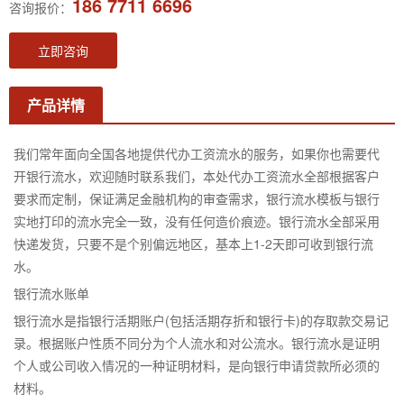
186 7711 6696
咨询报价：
立即咨询
产品详情
我们常年面向全国各地提供代办工资流水的服务，如果你也需要代
开银行流水，欢迎随时联系我们，本处代办工资流水全部根据客户
要求而定制，保证满足金融机构的审查需求，银行流水模板与银行
实地打印的流水完全一致，没有任何造价痕迹。银行流水全部采用
快递发货，只要不是个别偏远地区，基本上1-2天即可收到银行流
水。
银行流水账单
银行流水是指银行活期账户(包括活期存折和银行卡)的存取款交易记
录。根据账户性质不同分为个人流水和对公流水。银行流水是证明
个人或公司收入情况的一种证明材料，是向银行申请贷款所必须的
材料。